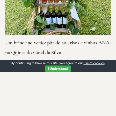
Um brinde ao verão: pôr do sol, risos e vinhos ANA
na Quinta do Casal da Silva
SABER MAIS
By continuing to browse this site, you agree to our
use of cookies
.
I Understand
Partilhar: