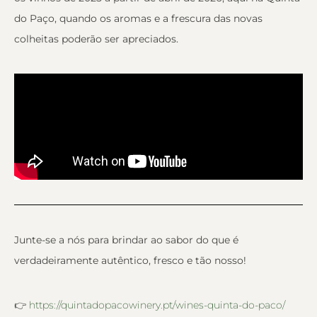
do Paço, quando os aromas e a frescura das novas
colheitas poderão ser apreciados.
Junte-se a nós para brindar ao sabor do que é
verdadeiramente autêntico, fresco e tão nosso!
👉
https://quintadopacowinery.pt/wines-quinta-do-paco/