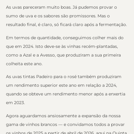
As uvas pareceram muito boas. Já pudemos provar o
sumo de uva e os sabores são promissores. Mas o
resultado final, é claro, só ficará claro após a fermentação.
Em termos de quantidade, conseguimos colher mais do
que em 2024. Isto deve-se às vinhas recém-plantadas,
como a Azal e a Avesso, que produziram a sua primeira
colheita este ano.
As uvas tintas Padeiro para o rosé também produziram
um rendimento superior este ano em relação a 2024,
quando se obteve um rendimento menor após a enxertia
em 2023.
Agora aguardamos ansiosamente a expansão da nossa
gama de vinhos brancos — e convidamos todos a provar
os vinhos de 2025 a partir de abril de 2026, aqui na Quinta