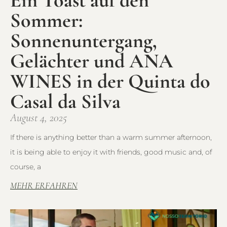
Ein Toast auf den
Sommer:
Sonnenuntergang,
Gelächter und ANA
WINES in der Quinta do
Casal da Silva
August 4, 2025
If there is anything better than a warm summer afternoon,
it is being able to enjoy it with friends, good music and, of
course, a
MEHR ERFAHREN