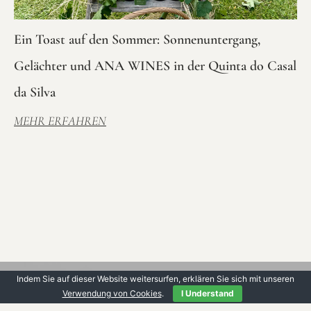
Ein Toast auf den Sommer: Sonnenuntergang,
Gelächter und ANA WINES in der Quinta do Casal
da Silva
MEHR ERFAHREN
Indem Sie auf dieser Website weitersurfen, erklären Sie sich mit unseren
Verwendung von Cookies
.
I Understand